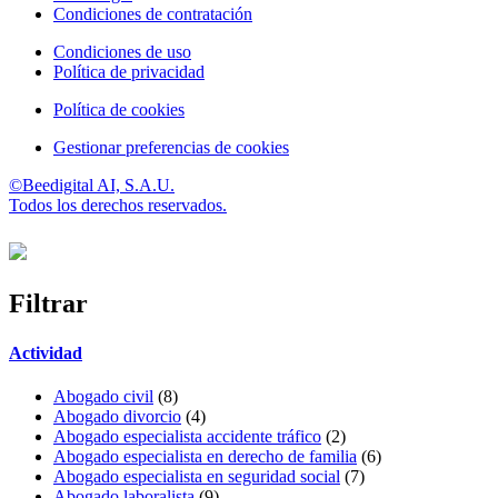
Condiciones de contratación
Condiciones de uso
Política de privacidad
Política de cookies
Gestionar preferencias de cookies
©Beedigital AI, S.A.U.
Todos los derechos reservados.
Filtrar
Actividad
Abogado civil
(8)
Abogado divorcio
(4)
Abogado especialista accidente tráfico
(2)
Abogado especialista en derecho de familia
(6)
Abogado especialista en seguridad social
(7)
Abogado laboralista
(9)