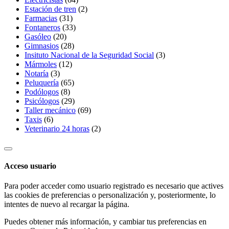
Estación de tren
(2)
Farmacias
(31)
Fontaneros
(33)
Gasóleo
(20)
Gimnasios
(28)
Insituto Nacional de la Seguridad Social
(3)
Mármoles
(12)
Notaría
(3)
Peluquería
(65)
Podólogos
(8)
Psicólogos
(29)
Taller mecánico
(69)
Taxis
(6)
Veterinario 24 horas
(2)
Acceso usuario
Para poder acceder como usuario registrado es necesario que actives
las cookies de preferencias o personalización y, posteriormente, lo
intentes de nuevo al recargar la página.
Puedes obtener más información, y cambiar tus preferencias en