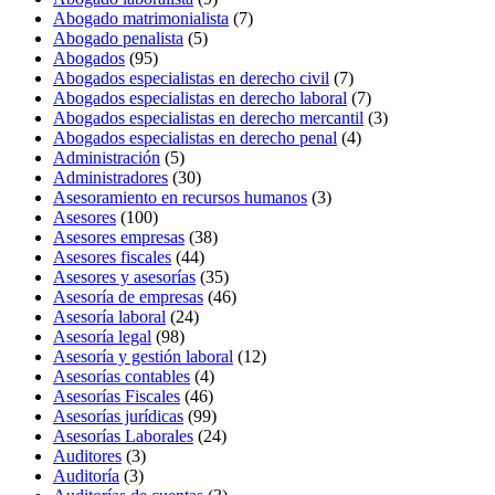
Abogado matrimonialista
(7)
Abogado penalista
(5)
Abogados
(95)
Abogados especialistas en derecho civil
(7)
Abogados especialistas en derecho laboral
(7)
Abogados especialistas en derecho mercantil
(3)
Abogados especialistas en derecho penal
(4)
Administración
(5)
Administradores
(30)
Asesoramiento en recursos humanos
(3)
Asesores
(100)
Asesores empresas
(38)
Asesores fiscales
(44)
Asesores y asesorías
(35)
Asesoría de empresas
(46)
Asesoría laboral
(24)
Asesoría legal
(98)
Asesoría y gestión laboral
(12)
Asesorías contables
(4)
Asesorías Fiscales
(46)
Asesorías jurídicas
(99)
Asesorías Laborales
(24)
Auditores
(3)
Auditoría
(3)