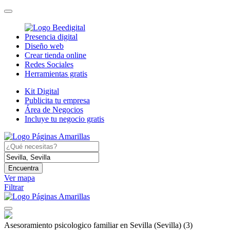
Presencia digital
Diseño web
Crear tienda online
Redes Sociales
Herramientas gratis
Kit Digital
Publicita tu empresa
Área de Negocios
Incluye tu negocio gratis
Encuentra
Ver mapa
Filtrar
Asesoramiento psicologico familiar en Sevilla (Sevilla)
(3)