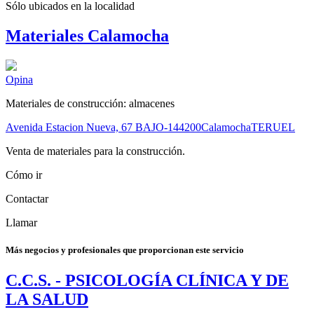
Sólo ubicados en la
localidad
Materiales Calamocha
Opina
Materiales de construcción: almacenes
Avenida Estacion Nueva, 67 BAJO-1
44200
Calamocha
TERUEL
Venta de materiales para la construcción.
Cómo ir
Contactar
Llamar
Más negocios y profesionales que proporcionan este servicio
C.C.S. - PSICOLOGÍA CLÍNICA Y DE
LA SALUD