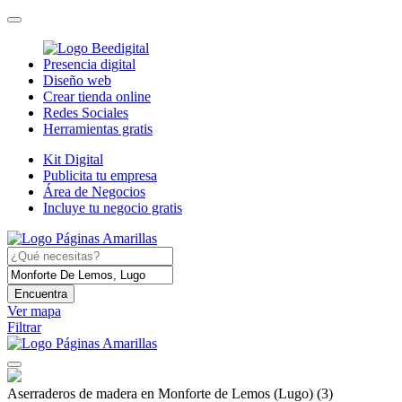
Presencia digital
Diseño web
Crear tienda online
Redes Sociales
Herramientas gratis
Kit Digital
Publicita tu empresa
Área de Negocios
Incluye tu negocio gratis
Encuentra
Ver mapa
Filtrar
Aserraderos de madera en Monforte de Lemos (Lugo)
(3)