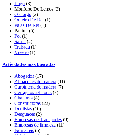
Lugo
(3)
Monforte De Lemos (3)
O Corgo
(2)
Outeiro De Rei
(1)
Palas De Rei
(1)
Pantón
(5)
Pol
(1)
Sarria
(2)
Trabada
(1)
Viveiro
(1)
Actividades más buscadas
Abogados
(17)
Almacenes de madera
(11)
Carpintería de madera
(7)
Cerrajeros 24 horas
(7)
Chatarras
(4)
Constructoras
(22)
Dentistas
(10)
Desguaces
(2)
Empresas de Transportes
(9)
Empresas de limpieza
(11)
Farmacias
(5)