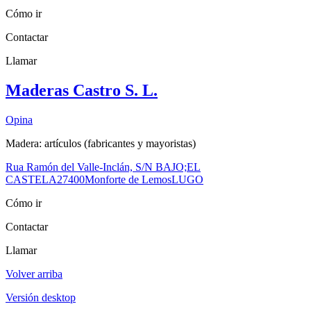
Cómo ir
Contactar
Llamar
Maderas Castro S. L.
Opina
Madera: artículos (fabricantes y mayoristas)
Rua Ramón del Valle-Inclán, S/N BAJO;EL
CASTELA
27400
Monforte de Lemos
LUGO
Cómo ir
Contactar
Llamar
Volver arriba
Versión desktop