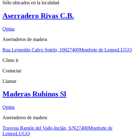
Sólo ubicados en la
localidad
Aserradero Rivas C.B.
Opina
Aserraderos de madera
Rua Leopoldo Calvo Sotelo, 100
27400
Monforte de Lemos
LUGO
Cómo ir
Contactar
Llamar
Maderas Rubinos Sl
Opina
Aserraderos de madera
Travesia Ramón del Valle-Inclán, S/N
27400
Monforte de
Lemos
LUGO