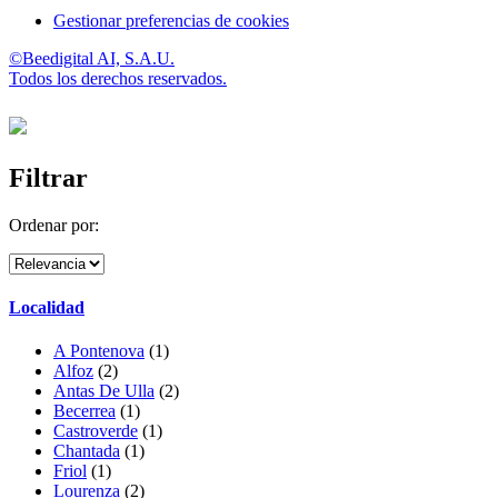
Gestionar preferencias de cookies
©Beedigital AI, S.A.U.
Todos los derechos reservados.
Filtrar
Ordenar por:
Localidad
A Pontenova
(1)
Alfoz
(2)
Antas De Ulla
(2)
Becerrea
(1)
Castroverde
(1)
Chantada
(1)
Friol
(1)
Lourenza
(2)