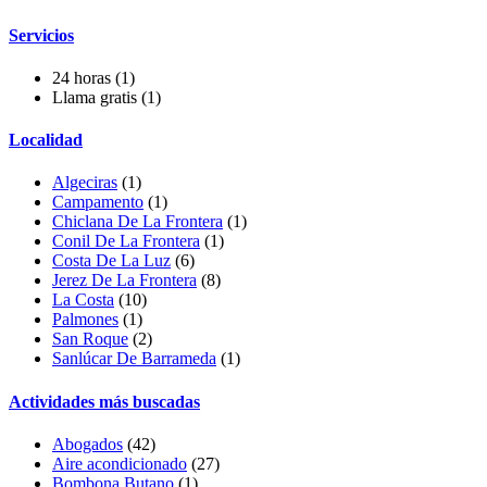
Servicios
24 horas
(1)
Llama gratis
(1)
Localidad
Algeciras
(1)
Campamento
(1)
Chiclana De La Frontera
(1)
Conil De La Frontera
(1)
Costa De La Luz
(6)
Jerez De La Frontera
(8)
La Costa
(10)
Palmones
(1)
San Roque
(2)
Sanlúcar De Barrameda
(1)
Actividades más buscadas
Abogados
(42)
Aire acondicionado
(27)
Bombona Butano
(1)