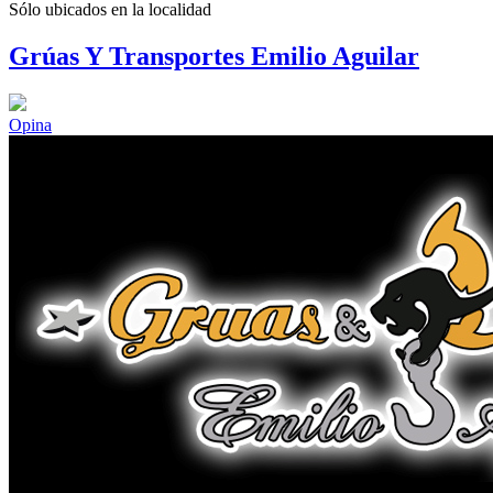
Sólo ubicados en la
localidad
Grúas Y Transportes Emilio Aguilar
Opina