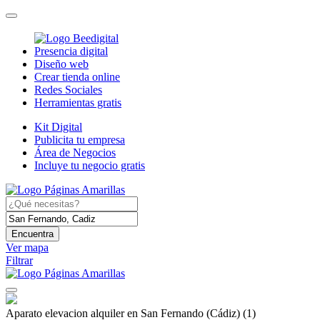
Presencia digital
Diseño web
Crear tienda online
Redes Sociales
Herramientas gratis
Kit Digital
Publicita tu empresa
Área de Negocios
Incluye tu negocio gratis
Encuentra
Ver mapa
Filtrar
Aparato elevacion alquiler en San Fernando (Cádiz)
(1)