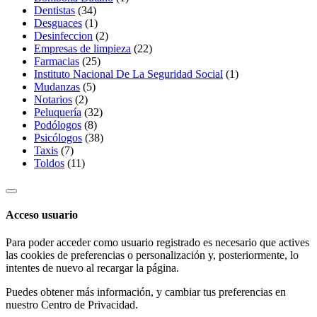
Dentistas
(34)
Desguaces
(1)
Desinfeccion
(2)
Empresas de limpieza
(22)
Farmacias
(25)
Instituto Nacional De La Seguridad Social
(1)
Mudanzas
(5)
Notarios
(2)
Peluquería
(32)
Podólogos
(8)
Psicólogos
(38)
Taxis
(7)
Toldos
(11)
Acceso usuario
Para poder acceder como usuario registrado es necesario que actives
las cookies de preferencias o personalización y, posteriormente, lo
intentes de nuevo al recargar la página.
Puedes obtener más información, y cambiar tus preferencias en
nuestro
Centro de Privacidad
.