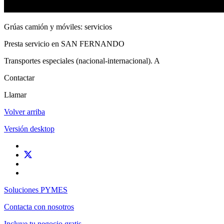
Grúas camión y móviles: servicios
Presta servicio en SAN FERNANDO
Transportes especiales (nacional-internacional). A
Contactar
Llamar
Volver arriba
Versión desktop
Soluciones PYMES
Contacta con nosotros
Incluye tu negocio gratis