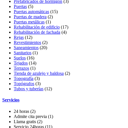
Prefabricados de hormigón
(3)
Puertas
(5)
Puertas automáticas
(15)
Puertas de madera
(2)
Puertas metálicas
(1)
Rehabilitación de edificio
(17)
Rehabilitación de fachada
(4)
Rejas
(12)
Revestimientos
(2)
Saneamientos
(20)
Sanitarios
(1)
Suelos
(16)
Tejados
(14)
Terrazos
(1)
Tienda de azulejo y baldosa
(2)
Topografía
(3)
Topógrafos
(3)
Tubos y tuberías
(12)
Servicios
24 horas
(2)
Admite cita previa
(1)
Llama gratis
(2)
Servicio 24horas
(11)