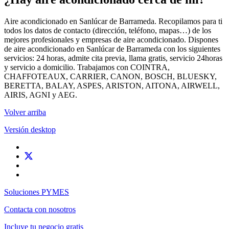
Aire acondicionado en Sanlúcar de Barrameda. Recopilamos para ti
todos los datos de contacto (dirección, teléfono, mapas…) de los
mejores profesionales y empresas de aire acondicionado. Dispones
de aire acondicionado en Sanlúcar de Barrameda con los siguientes
servicios: 24 horas, admite cita previa, llama gratis, servicio 24horas
y servicio a domicilio. Trabajamos con COINTRA,
CHAFFOTEAUX, CARRIER, CANON, BOSCH, BLUESKY,
BERETTA, BALAY, ASPES, ARISTON, AITONA, AIRWELL,
AIRIS, AGNI y AEG.
Volver arriba
Versión desktop
Soluciones PYMES
Contacta con nosotros
Incluye tu negocio gratis