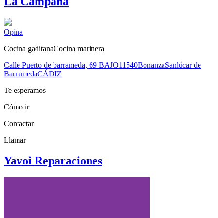
La Campana
Opina
Cocina gaditana
Cocina marinera
Calle Puerto de barrameda, 69 BAJO
11540
Bonanza
Sanlúcar de
Barrameda
CÁDIZ
Te esperamos
Cómo ir
Contactar
Llamar
Yavoi Reparaciones