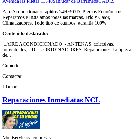
Avenida las Piletas
11540
Sanlúcar de Barrameda
CADIZ
Aire Acondicionado rápidos 24H/365D. Precios Económicos.
Reparamos e Instalamos todas las marcas. Frío y Calor,
Climatizadores. Todo tipo de equipos, garantía 100%
Contenido destacado:
...AIRE ACONDICIONADO. - ANTENAS: colectivas,
individuales, TDT. - ORDENADORES: Reparaciones, Limpieza
de...
Cómo ir
Contactar
Llamar
Reparaciones Inmediatas NCL
Multiservicios: empresas