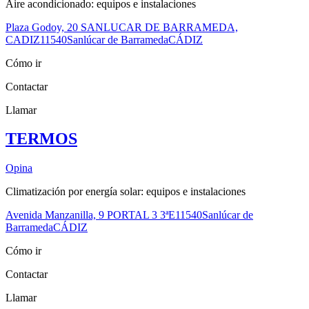
Aire acondicionado: equipos e instalaciones
Plaza Godoy, 20 SANLUCAR DE BARRAMEDA,
CADIZ
11540
Sanlúcar de Barrameda
CÁDIZ
Cómo ir
Contactar
Llamar
TERMOS
Opina
Climatización por energía solar: equipos e instalaciones
Avenida Manzanilla, 9 PORTAL 3 3ªE
11540
Sanlúcar de
Barrameda
CÁDIZ
Cómo ir
Contactar
Llamar