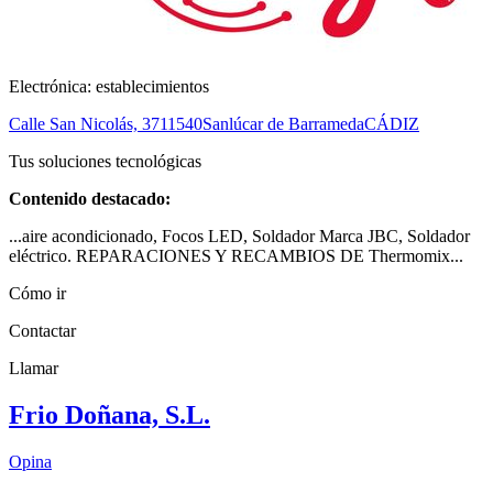
Electrónica: establecimientos
Calle San Nicolás, 37
11540
Sanlúcar de Barrameda
CÁDIZ
Tus soluciones tecnológicas
Contenido destacado:
...aire acondicionado, Focos LED, Soldador Marca JBC, Soldador
eléctrico. REPARACIONES Y RECAMBIOS DE Thermomix...
Cómo ir
Contactar
Llamar
Frio Doñana, S.L.
Opina