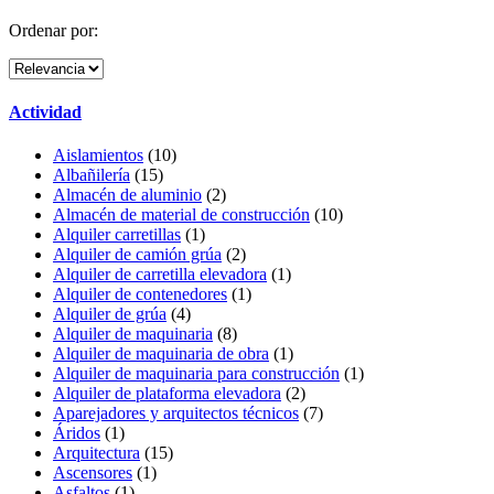
Ordenar por:
Actividad
Aislamientos
(10)
Albañilería
(15)
Almacén de aluminio
(2)
Almacén de material de construcción
(10)
Alquiler carretillas
(1)
Alquiler de camión grúa
(2)
Alquiler de carretilla elevadora
(1)
Alquiler de contenedores
(1)
Alquiler de grúa
(4)
Alquiler de maquinaria
(8)
Alquiler de maquinaria de obra
(1)
Alquiler de maquinaria para construcción
(1)
Alquiler de plataforma elevadora
(2)
Aparejadores y arquitectos técnicos
(7)
Áridos
(1)
Arquitectura
(15)
Ascensores
(1)
Asfaltos
(1)