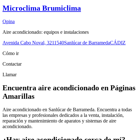
Microclima Brumiclima
Opina
Aire acondicionado: equipos e instalaciones
Avenida Cabo Noval, 32
11540
Sanlúcar de Barrameda
CÁDIZ
Cómo ir
Contactar
Llamar
Encuentra aire acondicionado en Páginas
Amarillas
Aire acondicionado en Sanlúcar de Barrameda. Encuentra a todas
las empresas y profesionales dedicados a la venta, instalación,
reparación y mantenimiento de aparatos y sistemas de aire
acondicionado.
¿Hay aire acondicionado cerca de mí?