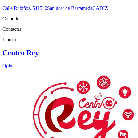
Calle Rubiños, 5
11540
Sanlúcar de Barrameda
CÁDIZ
Cómo ir
Contactar
Llamar
Centro Rey
Opina