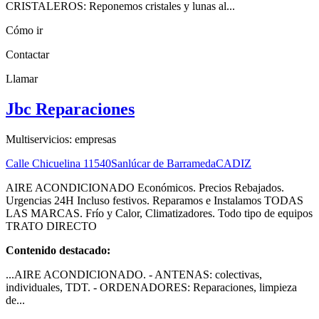
CRISTALEROS: Reponemos cristales y lunas al...
Cómo ir
Contactar
Llamar
Jbc Reparaciones
Multiservicios: empresas
Calle Chicuelina
11540
Sanlúcar de Barrameda
CADIZ
AIRE ACONDICIONADO Económicos. Precios Rebajados.
Urgencias 24H Incluso festivos. Reparamos e Instalamos TODAS
LAS MARCAS. Frío y Calor, Climatizadores. Todo tipo de equipos
TRATO DIRECTO
Contenido destacado:
...AIRE ACONDICIONADO. - ANTENAS: colectivas,
individuales, TDT. - ORDENADORES: Reparaciones, limpieza
de...