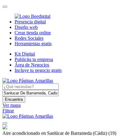
Presencia digital
Diseño web
Crear tienda online
Redes Sociales
Herramientas gratis
Kit Digital
Publicita tu empresa
Área de Negocios
Incluye tu negocio gratis
Encuentra
Ver mapa
Filtrar
Aire acondicionado en Sanlúcar de Barrameda (Cádiz)
(19)