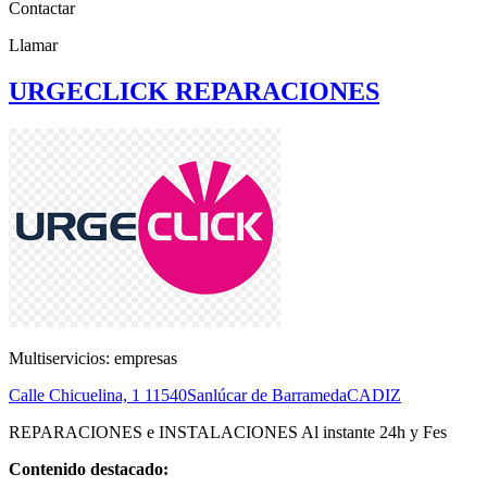
Contactar
Llamar
URGECLICK REPARACIONES
Multiservicios: empresas
Calle Chicuelina, 1
11540
Sanlúcar de Barrameda
CADIZ
REPARACIONES e INSTALACIONES Al instante 24h y Fes
Contenido destacado: