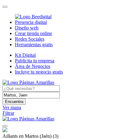
Presencia digital
Diseño web
Crear tienda online
Redes Sociales
Herramientas gratis
Kit Digital
Publicita tu empresa
Área de Negocios
Incluye tu negocio gratis
Encuentra
Ver mapa
Filtrar
Aillants en Martos (Jaén)
(3)