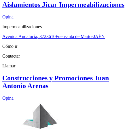
Aislamientos Jicar Impermeabilizaciones
Opina
Impermeabilizaciones
Avenida Andalucía, 37
23610
Fuensanta de Martos
JAÉN
Cómo ir
Contactar
Llamar
Construcciones y Promociones Juan
Antonio Arenas
Opina