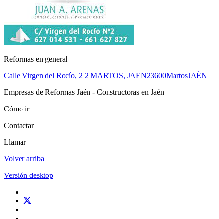
Reformas en general
Calle Virgen del Rocío, 2 2 MARTOS, JAEN
23600
Martos
JAÉN
Empresas de Reformas Jaén - Constructoras en Jaén
Cómo ir
Contactar
Llamar
Volver arriba
Versión desktop