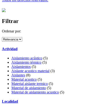
Todos los derechos reservados.
Filtrar
Ordenar por:
Actividad
Aislamiento acústico
(5)
Aislamiento térmico
(5)
Aislamientos
(5)
Aislante acustico material
(3)
Aislantes
(8)
Material acustico
(5)
Material aislante termico
(5)
Material de aislamiento
(5)
Material de aislamiento acustico
(5)
Localidad