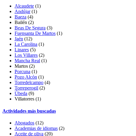
Alcaudete
(1)
Andújar
(1)
Baeza
(4)
Bailén
(2)
Beas De Segura
(3)
Fuensanta De Martos
(1)
Jaén
(12)
La Carolina
(1)
Linares
(5)
Los Villares
(2)
Mancha Real
(1)
Martos (2)
Porcuna
(1)
Pozo Alcón
(1)
Torredelcampo
(4)
Torreperogil
(2)
Úbeda
(9)
Villatorres
(1)
Actividades más buscadas
Abogados
(12)
Academias de idiomas
(2)
Aceite de oliva
(20)