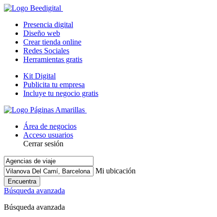
Presencia digital
Diseño web
Crear tienda online
Redes Sociales
Herramientas gratis
Kit Digital
Publicita tu empresa
Incluye tu negocio gratis
Área de negocios
Acceso usuarios
Cerrar sesión
Mi ubicación
Encuentra
Búsqueda avanzada
Búsqueda avanzada