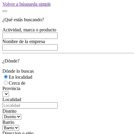
Volver a búsqueda simple
¿Qué estás buscando?
Actividad, marca o producto
Nombre de la empresa
¿Dónde?
Dónde lo buscas
En localidad
Cerca de
Provincia
Localidad
Distrito
Barrio
Direccion o sitio