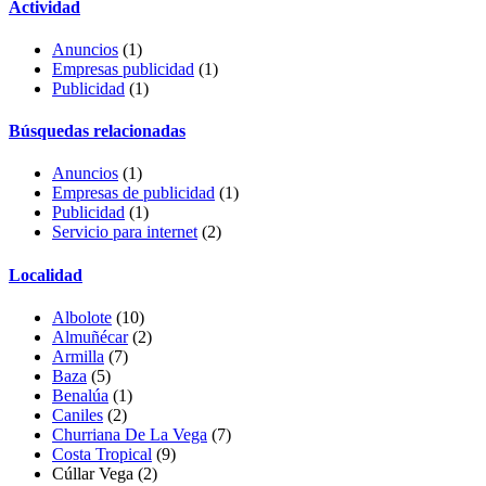
Actividad
Anuncios
(1)
Empresas publicidad
(1)
Publicidad
(1)
Búsquedas relacionadas
Anuncios
(1)
Empresas de publicidad
(1)
Publicidad
(1)
Servicio para internet
(2)
Localidad
Albolote
(10)
Almuñécar
(2)
Armilla
(7)
Baza
(5)
Benalúa
(1)
Caniles
(2)
Churriana De La Vega
(7)
Costa Tropical
(9)
Cúllar Vega
(2)