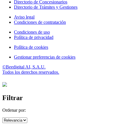
Directorio de Concesionarios
Directorio de Trámites y Gestiones
Aviso legal
Condiciones de contratación
Condiciones de uso
Política de privacidad
Política de cookies
Gestionar preferencias de cookies
©Beedigital AI, S.A.U.
Todos los derechos reservados.
Filtrar
Ordenar por: