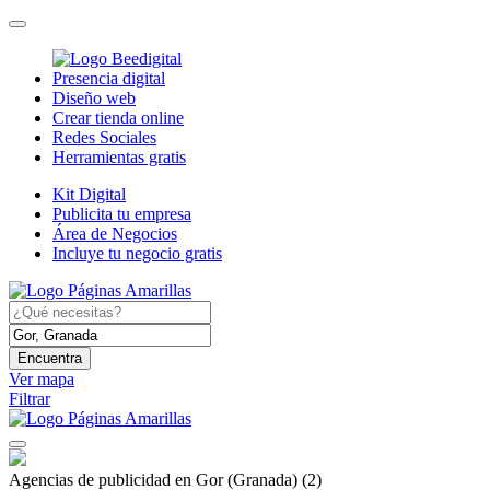
Presencia digital
Diseño web
Crear tienda online
Redes Sociales
Herramientas gratis
Kit Digital
Publicita tu empresa
Área de Negocios
Incluye tu negocio gratis
Encuentra
Ver mapa
Filtrar
Agencias de publicidad en Gor (Granada)
(2)