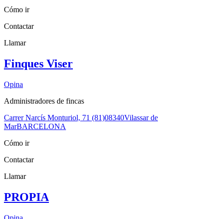
Cómo ir
Contactar
Llamar
Finques Viser
Opina
Administradores de fincas
Carrer Narcís Monturiol, 71 (81)
08340
Vilassar de
Mar
BARCELONA
Cómo ir
Contactar
Llamar
PROPIA
Opina