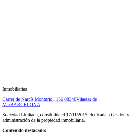
Inmobiliarias
Carrer de Narcís Monturiol, 156
08340
Vilassar de
Mar
BARCELONA
Sociedad Limitada, constituida el 17/11/2015, dedicada a Gestión y
administración de la propiedad inmobiliaria.
Contenido destacado: