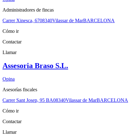
Administradores de fincas
Carrer Xinesca, 67
08340
Vilassar de Mar
BARCELONA
Cómo ir
Contactar
Llamar
Assesoria Braso S.L.
Opina
Asesorías fiscales
Carrer Sant Josep, 95 BA
08340
Vilassar de Mar
BARCELONA
Cómo ir
Contactar
Llamar