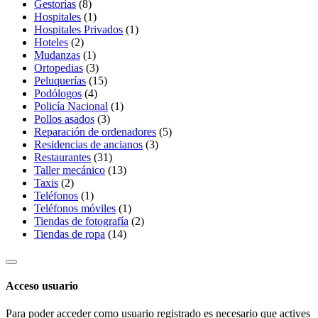
Gestorías
(8)
Hospitales
(1)
Hospitales Privados
(1)
Hoteles
(2)
Mudanzas
(1)
Ortopedias
(3)
Peluquerías
(15)
Podólogos
(4)
Policía Nacional
(1)
Pollos asados
(3)
Reparación de ordenadores
(5)
Residencias de ancianos
(3)
Restaurantes
(31)
Taller mecánico
(13)
Taxis
(2)
Teléfonos
(1)
Teléfonos móviles
(1)
Tiendas de fotografía
(2)
Tiendas de ropa
(14)
Acceso usuario
Para poder acceder como usuario registrado es necesario que actives