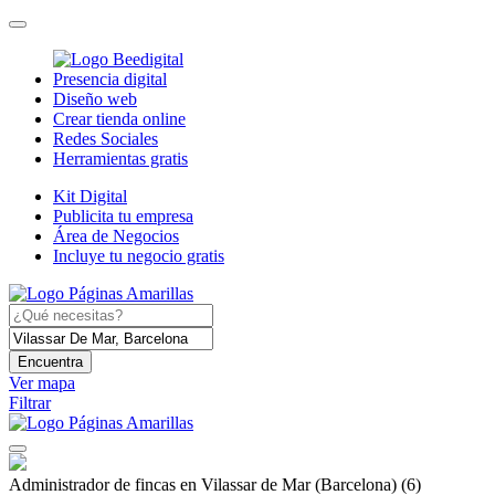
Presencia digital
Diseño web
Crear tienda online
Redes Sociales
Herramientas gratis
Kit Digital
Publicita tu empresa
Área de Negocios
Incluye tu negocio gratis
Encuentra
Ver mapa
Filtrar
Administrador de fincas en Vilassar de Mar (Barcelona)
(6)