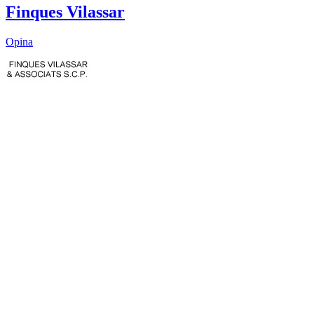
Finques Vilassar
Opina