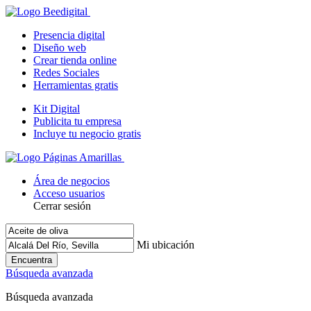
Presencia digital
Diseño web
Crear tienda online
Redes Sociales
Herramientas gratis
Kit Digital
Publicita tu empresa
Incluye tu negocio gratis
Área de negocios
Acceso usuarios
Cerrar sesión
Mi ubicación
Encuentra
Búsqueda avanzada
Búsqueda avanzada