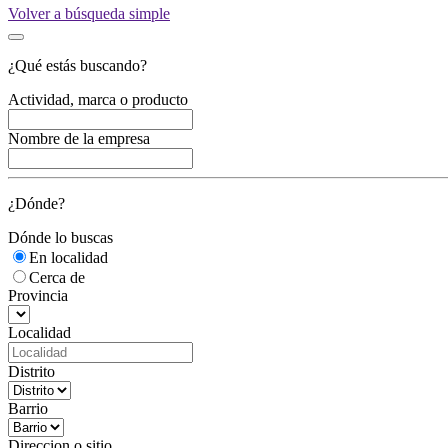
Volver a búsqueda simple
¿Qué estás buscando?
Actividad, marca o producto
Nombre de la empresa
¿Dónde?
Dónde lo buscas
En localidad
Cerca de
Provincia
Localidad
Distrito
Barrio
Direccion o sitio