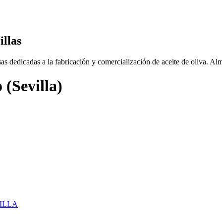
illas
s dedicadas a la fabricación y comercialización de aceite de oliva. Alm
 (Sevilla)
ILLA