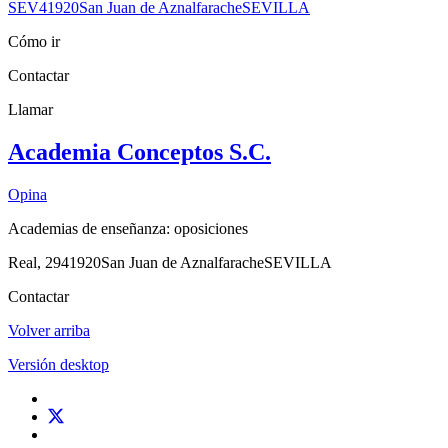
SEV
41920
San Juan de Aznalfarache
SEVILLA
Cómo ir
Contactar
Llamar
Academia Conceptos S.C.
Opina
Academias de enseñanza: oposiciones
Real, 29
41920
San Juan de Aznalfarache
SEVILLA
Contactar
Volver arriba
Versión desktop