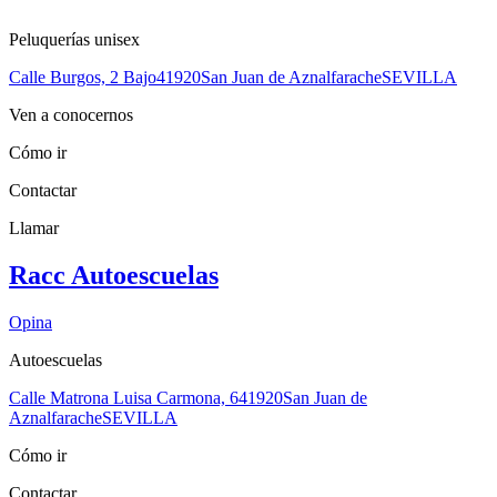
Peluquerías unisex
Calle Burgos, 2 Bajo
41920
San Juan de Aznalfarache
SEVILLA
Ven a conocernos
Cómo ir
Contactar
Llamar
Racc Autoescuelas
Opina
Autoescuelas
Calle Matrona Luisa Carmona, 6
41920
San Juan de
Aznalfarache
SEVILLA
Cómo ir
Contactar