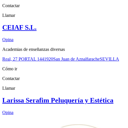
Contactar
Llamar
CEIAF S.L.
Opina
Academias de enseñanzas diversas
Real, 27 PORTAL 14
41920
San Juan de Aznalfarache
SEVILLA
Cómo ir
Contactar
Llamar
Larissa Serafim Peluquería y Estética
Opina