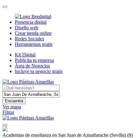
Presencia digital
Diseño web
Crear tienda online
Redes Sociales
Herramientas gratis
Kit Digital
Publicita tu empresa
Área de Negocios
Incluye tu negocio gratis
Encuentra
Ver mapa
Filtrar
Academias de enseñanza en San Juan de Aznalfarache (Sevilla)
(8)