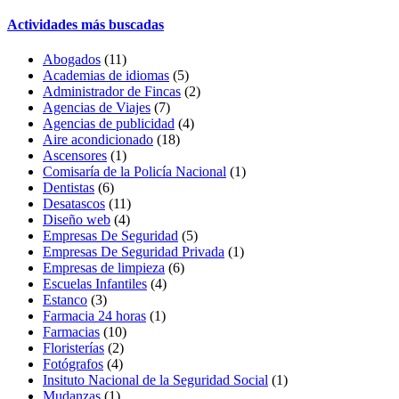
Actividades más buscadas
Abogados
(11)
Academias de idiomas
(5)
Administrador de Fincas
(2)
Agencias de Viajes
(7)
Agencias de publicidad
(4)
Aire acondicionado
(18)
Ascensores
(1)
Comisaría de la Policía Nacional
(1)
Dentistas
(6)
Desatascos
(11)
Diseño web
(4)
Empresas De Seguridad
(5)
Empresas De Seguridad Privada
(1)
Empresas de limpieza
(6)
Escuelas Infantiles
(4)
Estanco
(3)
Farmacia 24 horas
(1)
Farmacias
(10)
Floristerías
(2)
Fotógrafos
(4)
Insituto Nacional de la Seguridad Social
(1)
Mudanzas
(1)