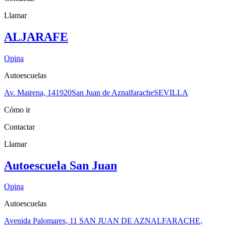
Llamar
ALJARAFE
Opina
Autoescuelas
Av. Mairena, 1
41920
San Juan de Aznalfarache
SEVILLA
Cómo ir
Contactar
Llamar
Autoescuela San Juan
Opina
Autoescuelas
Avenida Palomares, 11 SAN JUAN DE AZNALFARACHE,