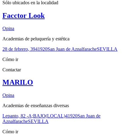
Sólo ubicados en la
localidad
Facctor Look
Opina
Academias de peluquería y estética
28 de febrero, 39
41920
San Juan de Aznalfarache
SEVILLA
Cómo ir
Contactar
MARILO
Opina
Academias de enseñanzas diversas
Lepanto, 82 -A;BAJO(LOCAL)
41920
San Juan de
Aznalfarache
SEVILLA
Cómo ir