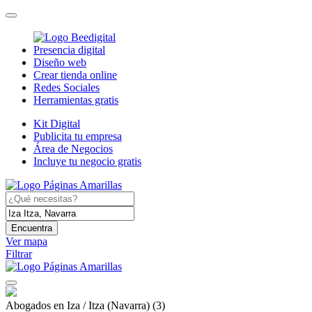
Presencia digital
Diseño web
Crear tienda online
Redes Sociales
Herramientas gratis
Kit Digital
Publicita tu empresa
Área de Negocios
Incluye tu negocio gratis
Encuentra
Ver mapa
Filtrar
Abogados en Iza / Itza (Navarra)
(3)