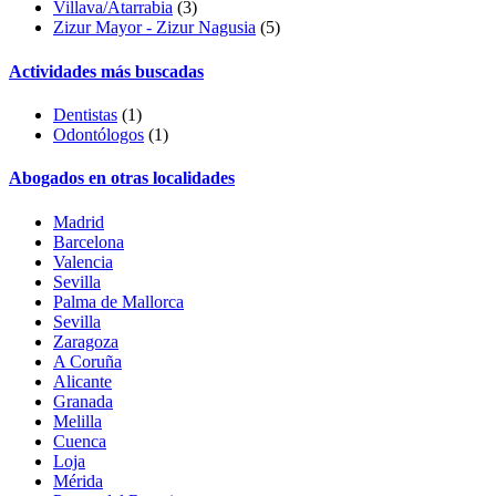
Villava/Atarrabia
(3)
Zizur Mayor - Zizur Nagusia
(5)
Actividades más buscadas
Dentistas
(1)
Odontólogos
(1)
Abogados en otras localidades
Madrid
Barcelona
Valencia
Sevilla
Palma de Mallorca
Sevilla
Zaragoza
A Coruña
Alicante
Granada
Melilla
Cuenca
Loja
Mérida