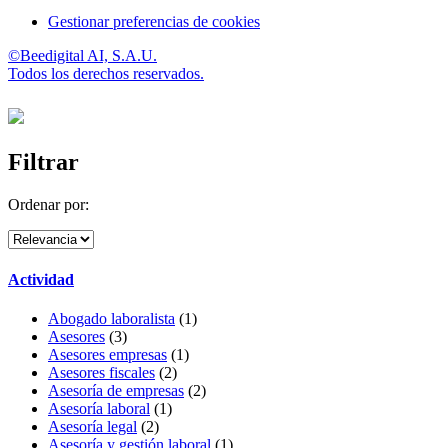
Gestionar preferencias de cookies
©Beedigital AI, S.A.U.
Todos los derechos reservados.
Filtrar
Ordenar por:
Actividad
Abogado laboralista
(1)
Asesores
(3)
Asesores empresas
(1)
Asesores fiscales
(2)
Asesoría de empresas
(2)
Asesoría laboral
(1)
Asesoría legal
(2)
Asesoría y gestión laboral
(1)