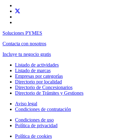
Soluciones PYMES
Contacta con nosotros
Incluye tu negocio gratis
Listado de actividades
Listado de marcas
Empresas por categorías
Directorio por localidad
Directorio de Concesionarios
Directorio de Trámites y Gestiones
Aviso legal
Condiciones de contratación
Condiciones de uso
Política de privacidad
Política de cookies