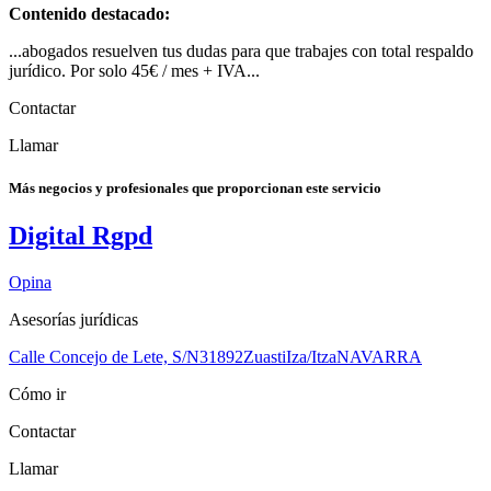
Contenido destacado:
...abogados resuelven tus dudas para que trabajes con total respaldo
jurídico. Por solo 45€ / mes + IVA...
Contactar
Llamar
Más negocios y profesionales que proporcionan este servicio
Digital Rgpd
Opina
Asesorías jurídicas
Calle Concejo de Lete, S/N
31892
Zuasti
Iza/Itza
NAVARRA
Cómo ir
Contactar
Llamar