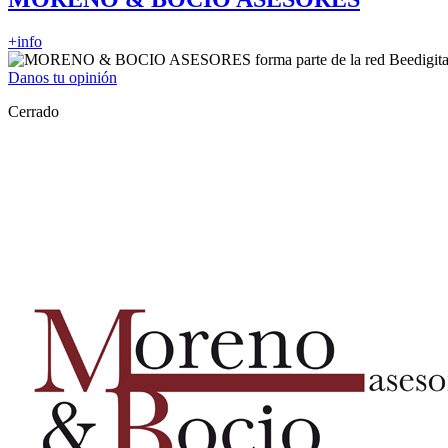
+info
Danos tu opinión
Cerrado