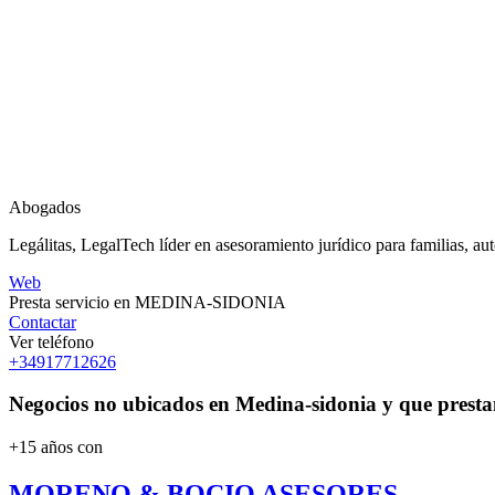
Abogados
Legálitas, LegalTech líder en asesoramiento jurídico para familias, 
Web
Presta servicio en MEDINA-SIDONIA
Contactar
Ver teléfono
+34917712626
Negocios no ubicados en Medina-sidonia y que prestan
+15 años con
MORENO & BOCIO ASESORES