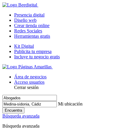
Presencia digital
Diseño web
Crear tienda online
Redes Sociales
Herramientas gratis
Kit Digital
Publicita tu empresa
Incluye tu negocio gratis
Área de negocios
Acceso usuarios
Cerrar sesión
Mi ubicación
Encuentra
Búsqueda avanzada
Búsqueda avanzada