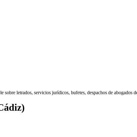
obre letrados, servicios jurídicos, bufetes, despachos de abogados de 
Cádiz)