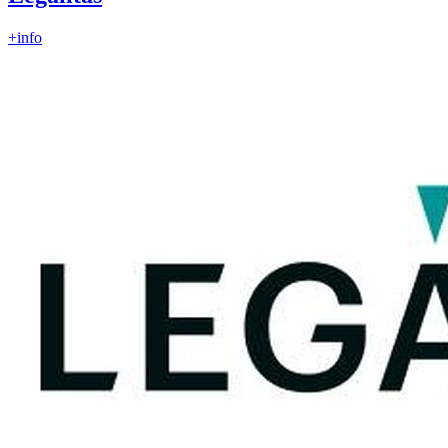
+info