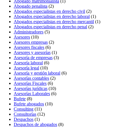
Abogado matrimonialista
(1)
Abogado penalista
(2)
Abogados especialistas en derecho civil
(2)
Abogados especialistas en derecho laboral
(1)
Abogados especialistas en derecho mercantil
(1)
Abogados especialistas en derecho penal
(2)
Administradores
(5)
Asesores
(10)
Asesores empresas
(2)
Asesores fiscales
(6)
Asesores y asesorías
(1)
Asesoría de empresas
(3)
Asesoría laboral
(6)
Asesoría legal
(10)
Asesoría y gestión laboral
(6)
Asesorías contables
(2)
Asesorías Fiscales
(6)
Asesorías jurídicas
(10)
Asesorías Laborales
(6)
Bufete
(8)
Bufete abogados
(10)
Consulting
(11)
Consultorías
(12)
Despachos
(1)
Despachos de abogados
(8)