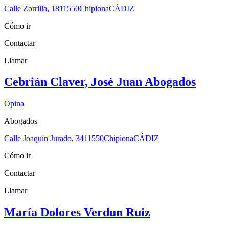
Calle Zorrilla, 18
11550
Chipiona
CÁDIZ
Cómo ir
Contactar
Llamar
Cebrián Claver, José Juan Abogados
Opina
Abogados
Calle Joaquín Jurado, 34
11550
Chipiona
CÁDIZ
Cómo ir
Contactar
Llamar
María Dolores Verdun Ruiz