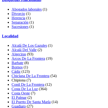
Abogados laborales
(1)
Divorcio
(1)
Herencia
(1)
Separación
(1)
Sucesiones
(1)
Localidad
Alcalá De Los Gazules
(1)
Alcalá Del Valle
(2)
Algeciras
(93)
Arcos De La Frontera
(19)
Barbate
(8)
Bornos
(1)
Cádiz
(123)
Chiclana De La Frontera
(54)
Chipiona (7)
Conil De La Frontera
(12)
Costa De La Luz
(364)
Costa Oeste
(7)
El Palmar
(2)
El Puerto De Santa María
(14)
Guadiaro
(27)