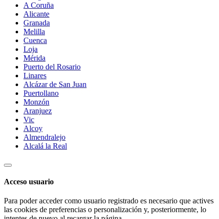
A Coruña
Alicante
Granada
Melilla
Cuenca
Loja
Mérida
Puerto del Rosario
Linares
Alcázar de San Juan
Puertollano
Monzón
Aranjuez
Vic
Alcoy
Almendralejo
Alcalá la Real
Acceso usuario
Para poder acceder como usuario registrado es necesario que actives
las cookies de preferencias o personalización y, posteriormente, lo
intentes de nuevo al recargar la página.