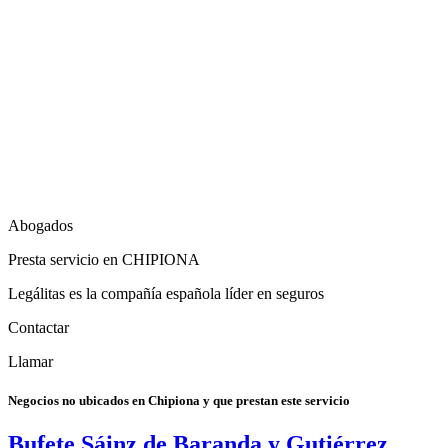
Abogados
Presta servicio en CHIPIONA
Legálitas es la compañía española líder en seguros
Contactar
Llamar
Negocios no ubicados en Chipiona y que prestan este servicio
Bufete Sáinz de Baranda y Gutiérrez