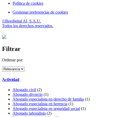
Política de cookies
Gestionar preferencias de cookies
©Beedigital AI, S.A.U.
Todos los derechos reservados.
Filtrar
Ordenar por:
Actividad
Abogado civil
(2)
Abogado divorcio
(1)
Abogado especialista en derecho de familia
(1)
Abogado especialista en herencia
(1)
Abogado especialista en seguridad social
(1)
Abogado laboralista
(2)