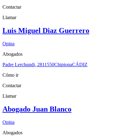
Contactar
Llamar
Luis Miguel Diaz Guerrero
Opina
Abogados
Padre Lerchundi, 28
11550
Chipiona
CÁDIZ
Cómo ir
Contactar
Llamar
Abogado Juan Blanco
Opina
Abogados