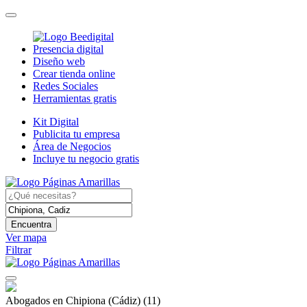
Presencia digital
Diseño web
Crear tienda online
Redes Sociales
Herramientas gratis
Kit Digital
Publicita tu empresa
Área de Negocios
Incluye tu negocio gratis
Encuentra
Ver mapa
Filtrar
Abogados en Chipiona (Cádiz)
(11)