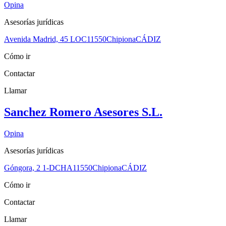
Opina
Asesorías jurídicas
Avenida Madrid, 45 LOC
11550
Chipiona
CÁDIZ
Cómo ir
Contactar
Llamar
Sanchez Romero Asesores S.L.
Opina
Asesorías jurídicas
Góngora, 2 1-DCHA
11550
Chipiona
CÁDIZ
Cómo ir
Contactar
Llamar