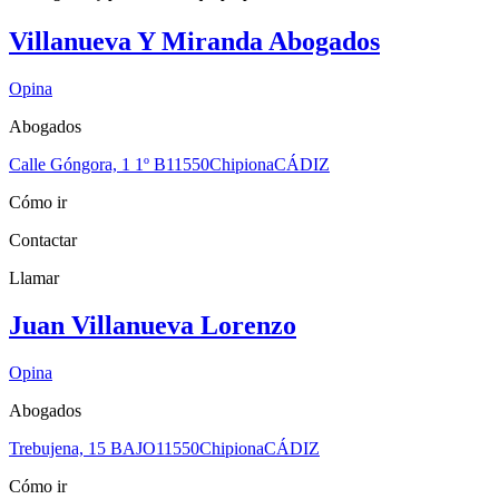
Villanueva Y Miranda Abogados
Opina
Abogados
Calle Góngora, 1 1º B
11550
Chipiona
CÁDIZ
Cómo ir
Contactar
Llamar
Juan Villanueva Lorenzo
Opina
Abogados
Trebujena, 15 BAJO
11550
Chipiona
CÁDIZ
Cómo ir