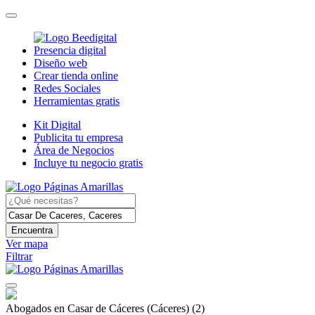
Presencia digital
Diseño web
Crear tienda online
Redes Sociales
Herramientas gratis
Kit Digital
Publicita tu empresa
Área de Negocios
Incluye tu negocio gratis
Encuentra
Ver mapa
Filtrar
Abogados en Casar de Cáceres (Cáceres)
(2)