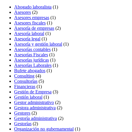
Abogado laboralista
(1)
Asesores
(2)
Asesores empresas
(1)
Asesores fiscales
(1)
Asesoría de empresas
(2)
Asesoría laboral
(1)
Asesoría legal
(1)
Asesoría y gestión laboral
(1)
Asesorías contables
(1)
Asesorías Fiscales
(1)
Asesorías jurídicas
(1)
Asesorías Laborales
(1)
Bufete abogados
(1)
Consulting
(4)
Consultorías
(5)
Financieras
(1)
Gestión de Empresa
(3)
Gestión laboral
(1)
Gestor administrativo
(2)
Gestora administrativa
(2)
Gestores
(2)
Gestoría administrativa
(2)
Gestorías
(2)
Organización no gubernamental
(1)