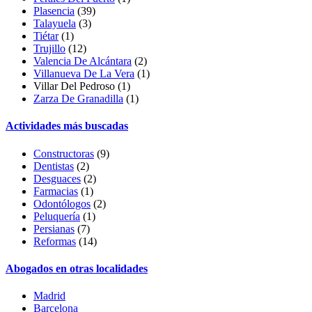
Plasencia
(39)
Talayuela
(3)
Tiétar
(1)
Trujillo
(12)
Valencia De Alcántara
(2)
Villanueva De La Vera
(1)
Villar Del Pedroso
(1)
Zarza De Granadilla
(1)
Actividades más buscadas
Constructoras
(9)
Dentistas
(2)
Desguaces
(2)
Farmacias
(1)
Odontólogos
(2)
Peluquería
(1)
Persianas
(7)
Reformas
(14)
Abogados en otras localidades
Madrid
Barcelona