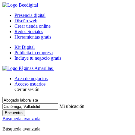
Presencia digital
Diseño web
Crear tienda online
Redes Sociales
Herramientas gratis
Kit Digital
Publicita tu empresa
Incluye tu negocio gratis
Área de negocios
Acceso usuarios
Cerrar sesión
Mi ubicación
Encuentra
Búsqueda avanzada
Búsqueda avanzada